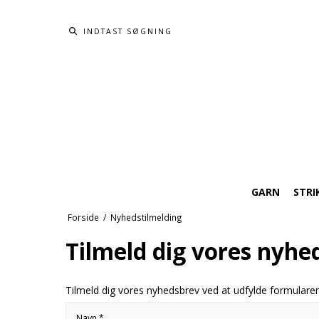
GARN
STRI
Forside
/
Nyhedstilmelding
Tilmeld dig vores nyhe
Tilmeld dig vores nyhedsbrev ved at udfylde formulare
Navn
*