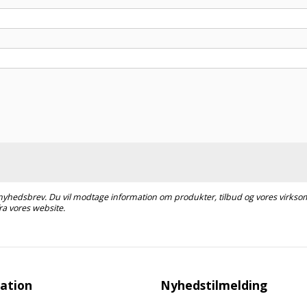
s nyhedsbrev. Du vil modtage information om produkter, tilbud og vores virksom
ra vores website.
ation
Nyhedstilmelding