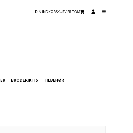
DIN INDKØBSKURV ER TOM
TER
BRODERIKITS
TILBEHØR