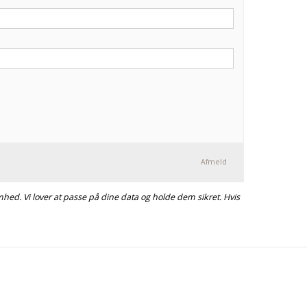
Afmeld
hed. Vi lover at passe på dine data og holde dem sikret. Hvis