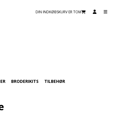
DIN INDKØBSKURV ER TOM
TER
BRODERIKITS
TILBEHØR
e