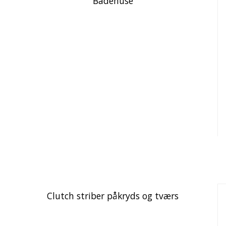
Badehuse
Clutch striber påkryds og tværs