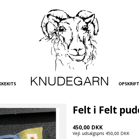
KKEKITS
OPSKRIF
Felt i Felt pud
450,00 DKK
Vejl. udsalgspris 450,00 DKK