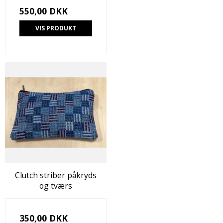
550,00 DKK
VIS PRODUKT
Clutch striber påkryds
og tværs
350,00 DKK