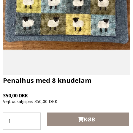
Penalhus med 8 knudelam
350,00 DKK
Vejl. udsalgspris 350,00 DKK
KØB