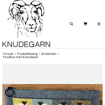
Forside
/
Produktkatalog
/
Broderikits
/
Penalhus med 8 knudelam