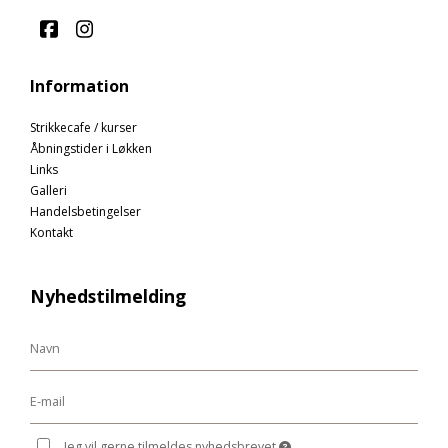
Information
Strikkecafe / kurser
Åbningstider i Løkken
Links
Galleri
Handelsbetingelser
Kontakt
Nyhedstilmelding
Jeg vil gerne tilmeldes nyhedsbrevet