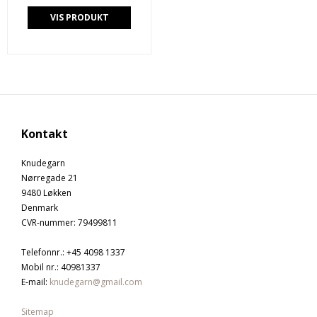
VIS PRODUKT
Kontakt
Knudegarn
Nørregade 21
9480 Løkken
Denmark
CVR-nummer
:
79499811
Telefonnr.
:
+45 4098 1337
Mobil nr.
:
40981337
E-mail
:
knudegarn@gmail.com
Sitemap