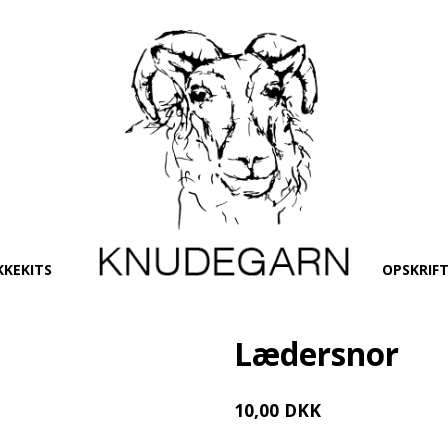
KKEKITS
OPSKRIF
Lædersnor
10,00 DKK