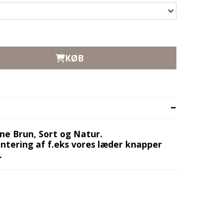
KØB
ne Brun, Sort og Natur.
ntering af f.eks vores læder knapper
.