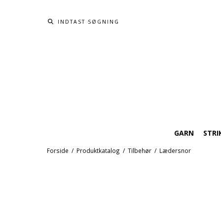
GARN
STRI
Forside
/
Produktkatalog
/
Tilbehør
/
Lædersnor