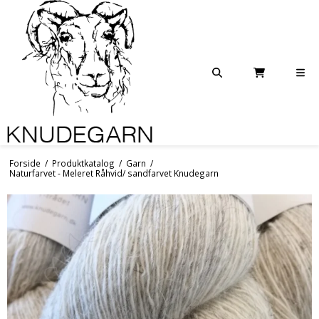
Forside
/
Produktkatalog
/
Garn
/
Naturfarvet - Meleret Råhvid/ sandfarvet Knudegarn