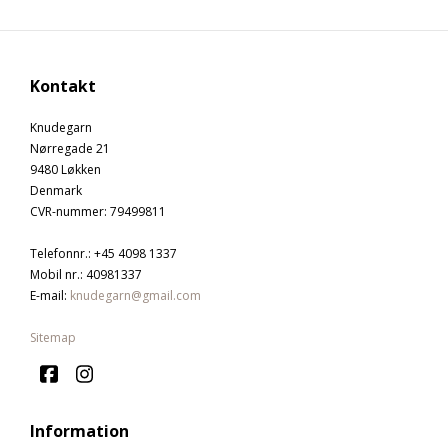
Kontakt
Knudegarn
Nørregade 21
9480 Løkken
Denmark
CVR-nummer
:
79499811
Telefonnr.
:
+45 4098 1337
Mobil nr.
:
40981337
E-mail
:
knudegarn@gmail.com
Sitemap
Information