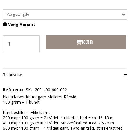
Vælg Længde
Vælg Variant
KØB
Beskrivelse
Reference
SKU 200-400-600-002
Naturfarvet Knudegarn Melleret Råhvid
100 gram = 1 bundt.
Kan bestilles i tykkelserne:
200 m/pr 100 gram = 2 trådet. strikkefasthed = ca. 16-18 m
400 m/pr 100 gram = 2 trådet. Strikkefasthed = ca. 22-26 m
600 m/pr 100 gram = 1 trådet garn. Tynd fin tråd, strikkefasthed