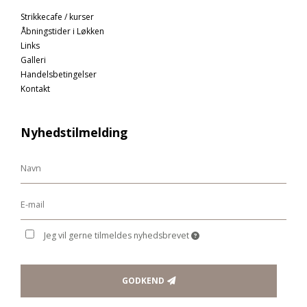
Strikkecafe / kurser
Åbningstider i Løkken
Links
Galleri
Handelsbetingelser
Kontakt
Nyhedstilmelding
Jeg vil gerne tilmeldes nyhedsbrevet
GODKEND