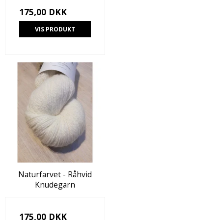
175,00 DKK
VIS PRODUKT
Naturfarvet - Råhvid
Knudegarn
175,00 DKK