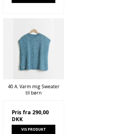
40 A. Varm mig Sweater
til børn
Pris fra
290,00
DKK
VIS PRODUKT