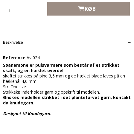
KØB
Beskrivelse
Reference
Av 024
Søanemone er pulsvarmere som består af et strikket
skaft, og en hæklet overdel.
skaftet strikkes på pind 3,5 mm og de hæklet blade laves på en
hæklenål 4,0 mm
Str: Onesize.
Strikkekit inderholder garn og opskrift til modellen.
Ønskes modellen strikket i det plantefarvet garn, kontakt
da knudegarn.
Designet til Knudegarn.