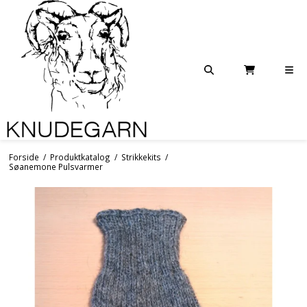
Forside
/
Produktkatalog
/
Strikkekits
/
Søanemone Pulsvarmer