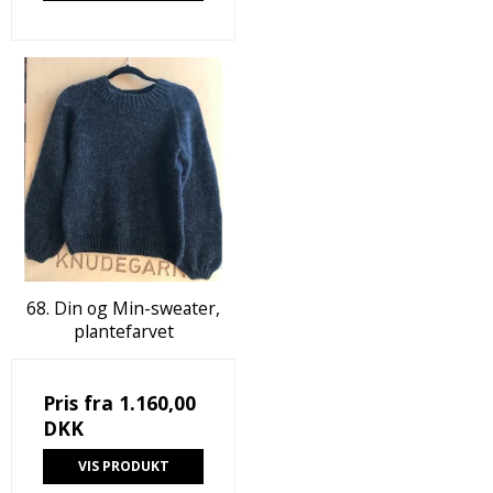
68. Din og Min-sweater,
plantefarvet
Pris fra
1.160,00
DKK
VIS PRODUKT