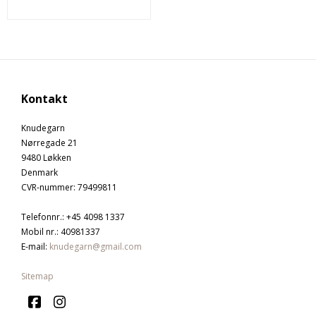
Kontakt
Knudegarn
Nørregade 21
9480 Løkken
Denmark
CVR-nummer
:
79499811
Telefonnr.
:
+45 4098 1337
Mobil nr.
:
40981337
E-mail
:
knudegarn@gmail.com
Sitemap