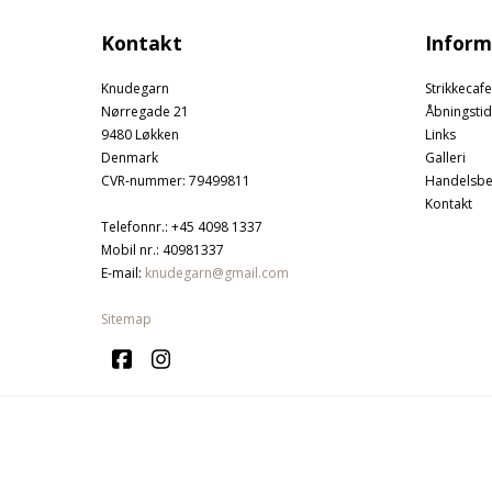
Kontakt
Inform
Knudegarn
Strikkecafe
Nørregade 21
Åbningstid
9480 Løkken
Links
Denmark
Galleri
CVR-nummer
:
79499811
Handelsbe
Kontakt
Telefonnr.
:
+45 4098 1337
Mobil nr.
:
40981337
E-mail
:
knudegarn@gmail.com
Sitemap