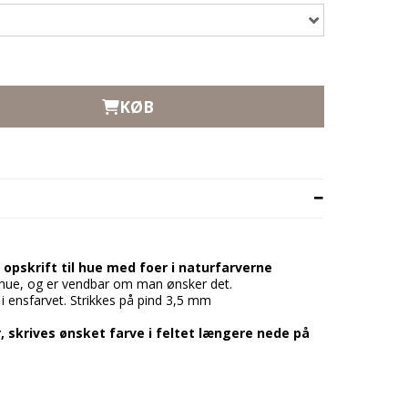
KØB
 opskrift til hue med foer i naturfarverne
 hue, og er vendbar om man ønsker det.
 i ensfarvet. Strikkes på pind 3,5 mm
 skrives ønsket farve i feltet længere nede på