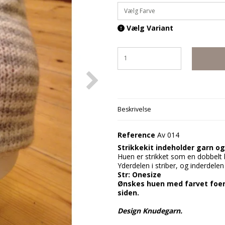
Vælg Farve
Vælg Variant
Beskrivelse
Reference
Av 014
Strikkekit indeholder garn og
Huen er strikket som en dobbelt
Yderdelen i striber, og inderdelen
Str: Onesize
Ønskes huen med farvet foer,
siden.
Design Knudegarn.