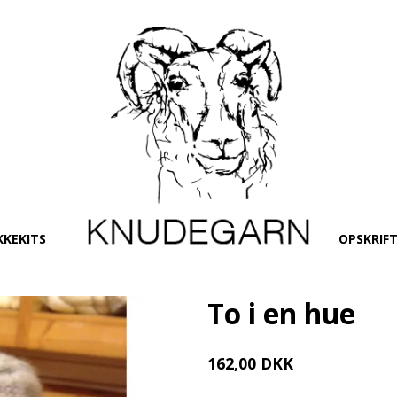
KKEKITS
OPSKRIF
To i en hue
162,00 DKK