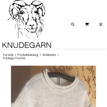
Forside
/
Produktkatalog
/
Strikkekits
/
Fredags Poncho