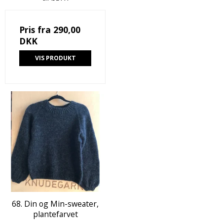
Pris fra
290,00
DKK
VIS PRODUKT
68. Din og Min-sweater,
plantefarvet