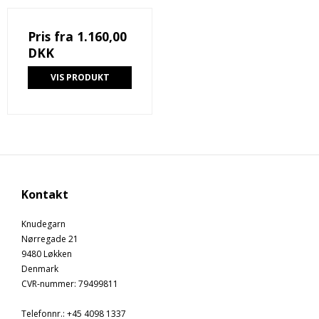
Pris fra
1.160,00
DKK
VIS PRODUKT
Kontakt
Knudegarn
Nørregade 21
9480 Løkken
Denmark
CVR-nummer
:
79499811
Telefonnr.
:
+45 4098 1337