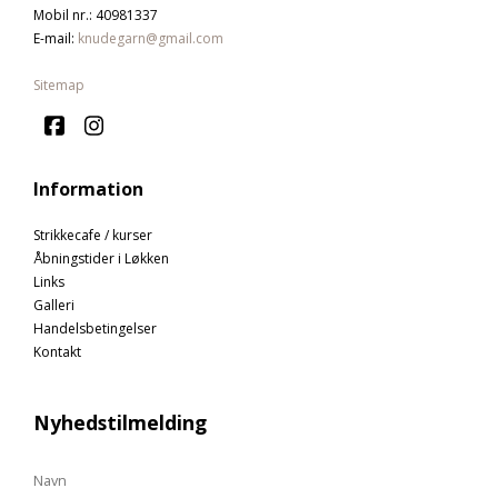
Mobil nr.
:
40981337
E-mail
:
knudegarn@gmail.com
Sitemap
Information
Strikkecafe / kurser
Åbningstider i Løkken
Links
Galleri
Handelsbetingelser
Kontakt
Nyhedstilmelding