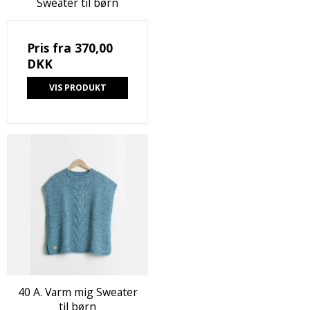
Sweater til børn
Pris fra
370,00
DKK
VIS PRODUKT
40 A. Varm mig Sweater
til børn