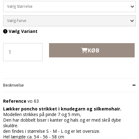
Vælg Størrelse
Vælg Farve
Vælg Variant
KØB
Beskrivelse
Reference
vo 63
Lækker poncho strikket i knudegarn og silkemohair.
Modellen strikkes på pinde 7 og 5 mm,
Den har dobbelt biser i kanter og hals og er med skrå dybe
skuldre.
den findes i størrelse S - M - L og er let oversize.
Hel længde ca. 54 - 56 - 58 cm