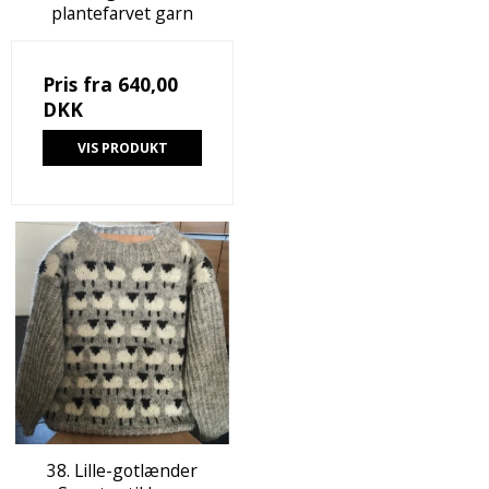
plantefarvet garn
Pris fra
640,00
DKK
VIS PRODUKT
38. Lille-gotlænder