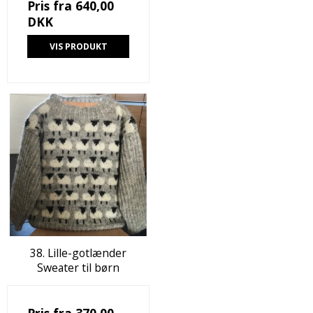
Pris fra
640,00
DKK
VIS PRODUKT
38. Lille-gotlænder
Sweater til børn
Pris fra
370,00