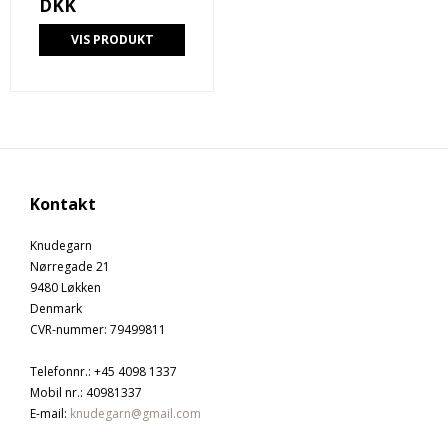
DKK
VIS PRODUKT
Kontakt
Knudegarn
Nørregade 21
9480 Løkken
Denmark
CVR-nummer
:
79499811
Telefonnr.
:
+45 4098 1337
Mobil nr.
:
40981337
E-mail
:
knudegarn@gmail.com