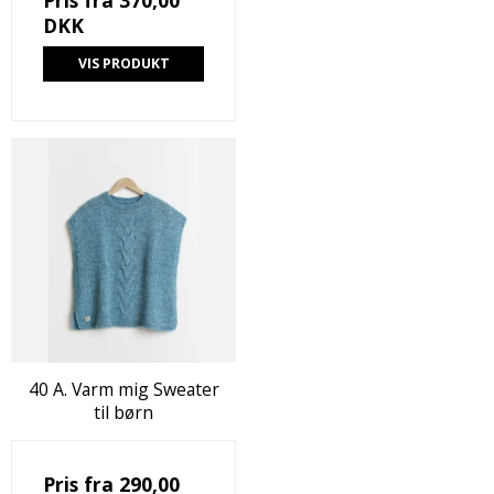
DKK
VIS PRODUKT
40 A. Varm mig Sweater
til børn
Pris fra
290,00