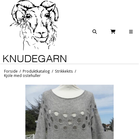
Forside
/
Produktkatalog
/
Strikkekits
/
Kjole med ostehuller