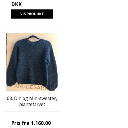
DKK
VIS PRODUKT
68. Din og Min-sweater,
plantefarvet
Pris fra
1.160,00