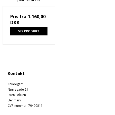
Pris fra
1.160,00
DKK
VIS PRODUKT
Kontakt
Knudegarn
Nørregade 21
9480 Løkken
Denmark
CVR-nummer
:
79499811