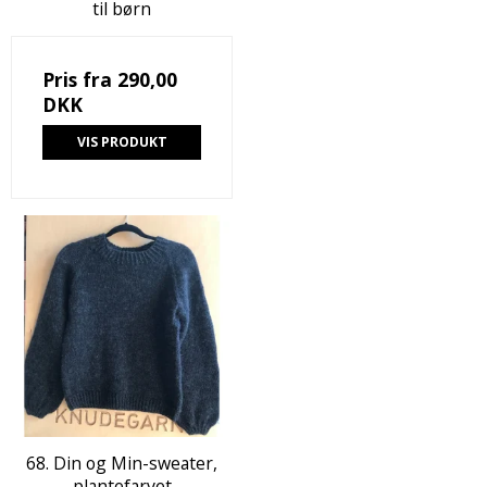
til børn
Pris fra
290,00
DKK
VIS PRODUKT
68. Din og Min-sweater,
plantefarvet