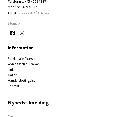
Telefonnr.
:
+45 4098 1337
Mobil nr.
:
40981337
E-mail
:
knudegarn@gmail.com
Sitemap
Information
Strikkecafe / kurser
Åbningstider i Løkken
Links
Galleri
Handelsbetingelser
Kontakt
Nyhedstilmelding