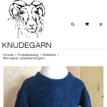
Forside
/
Produktkatalog
/
Strikkekits
/
Mini Gøjser i plantefarvet garn