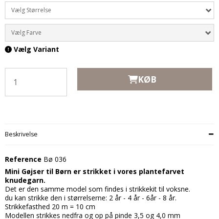
Vælg Størrelse
Vælg Farve
Vælg Variant
KØB
Beskrivelse
Reference
Bø 036
Mini Gøjser til Børn er strikket i vores plantefarvet
knudegarn.
Det er den samme model som findes i strikkekit til voksne.
du kan strikke den i størrelserne: 2 år - 4 år - 6år - 8 år.
Strikkefasthed 20 m = 10 cm
Modellen strikkes nedfra og op på pinde 3,5 og 4,0 mm