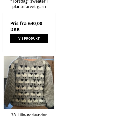
"Torsdag" sweater i
plantefarvet garn
Pris fra
640,00
DKK
VIS PRODUKT
38. Lille-gotlænder