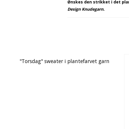
Ønskes den strikket i det pl
Design Knudegarn.
"Torsdag" sweater i plantefarvet garn