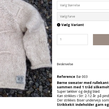
Vælg Størrelse
Vælg Farve
Vælg Variant
Beskrivelse
Reference
Bø 003
Børne sweater med rullekante
sammen med 1 tråd silkemoh
Super lækker og dejlig blød.
Kan strikkes i Str: 2-12 år. på pi
Der strikkes Biser undervejs som p
Strikkekit indeholder garn og