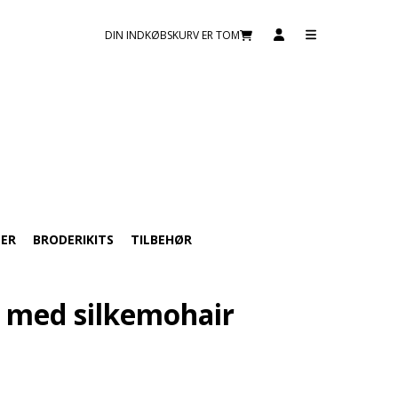
DIN INDKØBSKURV ER TOM
TER
BRODERIKITS
TILBEHØR
d med silkemohair