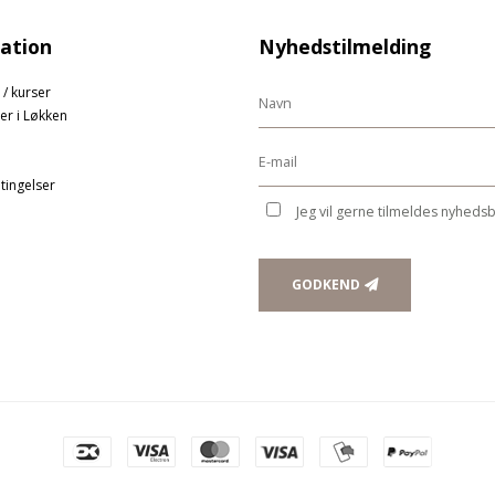
ation
Nyhedstilmelding
 / kurser
er i Løkken
tingelser
Jeg vil gerne tilmeldes nyheds
GODKEND