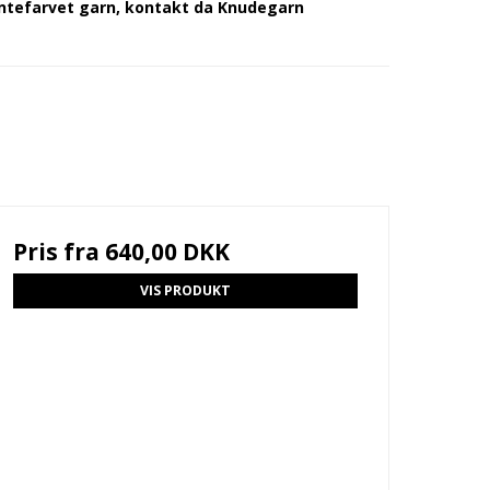
antefarvet garn, kontakt da Knudegarn
Pris fra
640,00 DKK
VIS PRODUKT