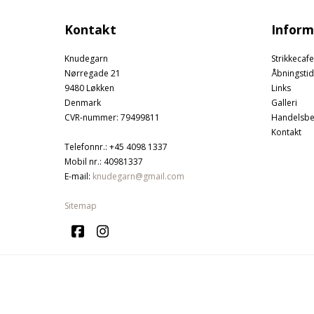
Kontakt
Inform
Knudegarn
Strikkecafe
Nørregade 21
Åbningstid
9480 Løkken
Links
Denmark
Galleri
CVR-nummer
:
79499811
Handelsbe
Kontakt
Telefonnr.
:
+45 4098 1337
Mobil nr.
:
40981337
E-mail
:
knudegarn@gmail.com
Sitemap