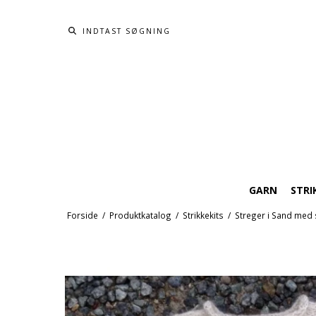
GARN
STRI
Forside
/
Produktkatalog
/
Strikkekits
/
Streger i Sand med 