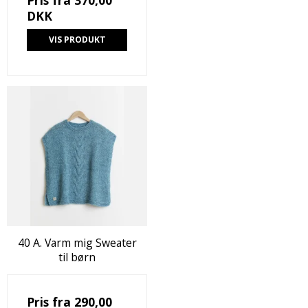
DKK
VIS PRODUKT
40 A. Varm mig Sweater
til børn
Pris fra
290,00