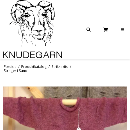
Forside
/
Produktkatalog
/
Strikkekits
/
Streger i Sand