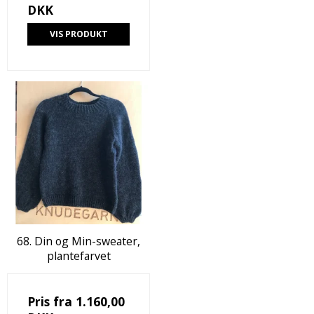
DKK
VIS PRODUKT
68. Din og Min-sweater,
plantefarvet
Pris fra
1.160,00