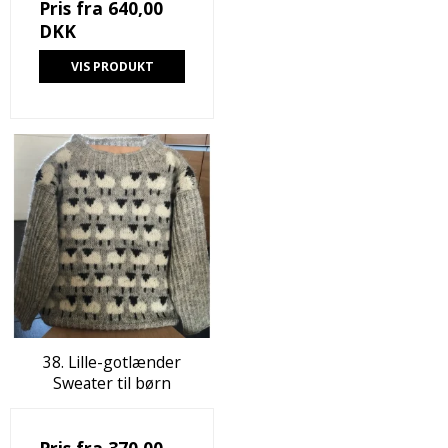
Pris fra
640,00
DKK
VIS PRODUKT
38. Lille-gotlænder
Sweater til børn
Pris fra
370,00