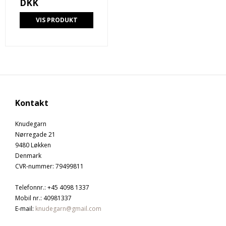
DKK
VIS PRODUKT
Kontakt
Knudegarn
Nørregade 21
9480 Løkken
Denmark
CVR-nummer
:
79499811
Telefonnr.
:
+45 4098 1337
Mobil nr.
:
40981337
E-mail
:
knudegarn@gmail.com