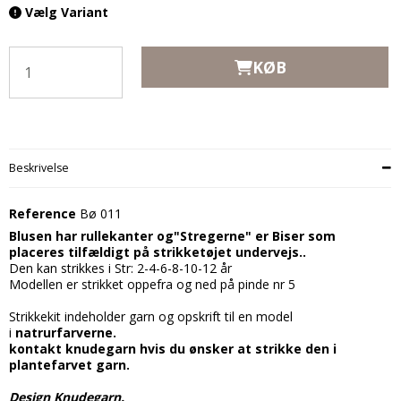
Vælg Variant
KØB
Beskrivelse
Reference
Bø 011
Blusen har rullekanter og"Stregerne" er Biser som
placeres tilfældigt på strikketøjet undervejs..
Den kan strikkes i Str: 2-4-6-8-10-12 år
Modellen er strikket oppefra og ned på pinde nr 5
Strikkekit indeholder garn og opskrift til en model
i
natrurfarverne.
kontakt knudegarn hvis du ønsker at strikke den i
plantefarvet garn.
Design Knudegarn.