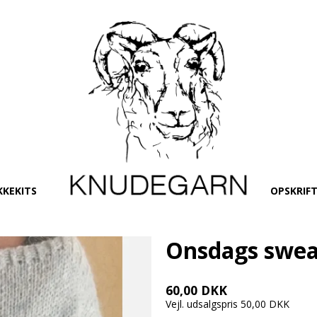
KKEKITS
OPSKRIF
Onsdags swea
60,00 DKK
Vejl. udsalgspris 50,00 DKK