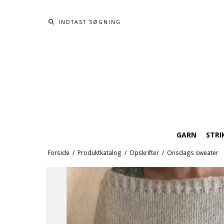
GARN
STRI
Forside
/
Produktkatalog
/
Opskrifter
/
Onsdags sweater