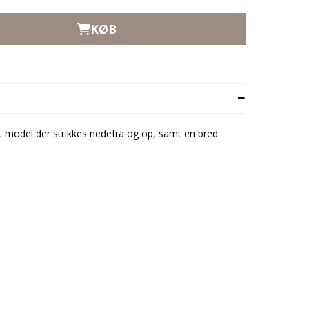
KØB
t model der strikkes nedefra og op, samt en bred