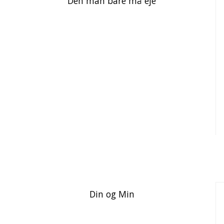
Den man bare må eje
Din og Min