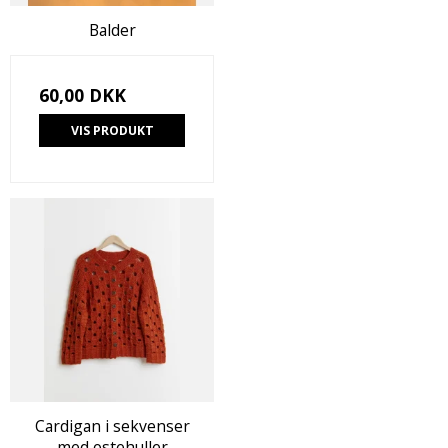
Balder
60,00 DKK
VIS PRODUKT
Cardigan i sekvenser
med ostehuller