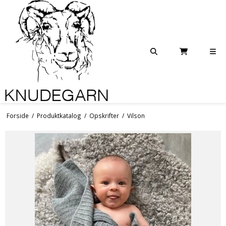
Forside
/
Produktkatalog
/
Opskrifter
/
Vilson