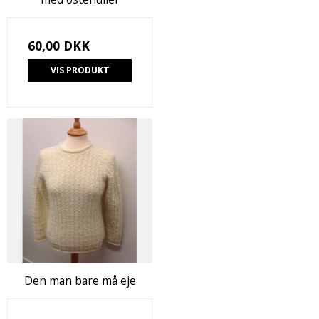
60,00 DKK
VIS PRODUKT
Den man bare må eje