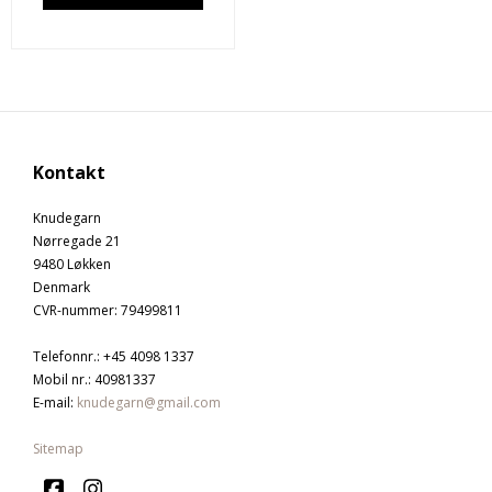
Kontakt
Knudegarn
Nørregade 21
9480 Løkken
Denmark
CVR-nummer
:
79499811
Telefonnr.
:
+45 4098 1337
Mobil nr.
:
40981337
E-mail
:
knudegarn@gmail.com
Sitemap