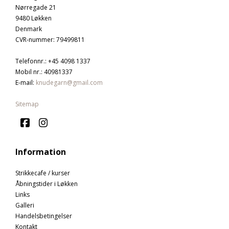
Nørregade 21
9480 Løkken
Denmark
CVR-nummer
:
79499811
Telefonnr.
:
+45 4098 1337
Mobil nr.
:
40981337
E-mail
:
knudegarn@gmail.com
Sitemap
Information
Strikkecafe / kurser
Åbningstider i Løkken
Links
Galleri
Handelsbetingelser
Kontakt