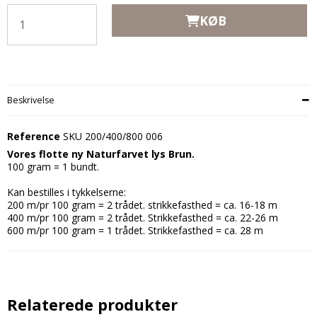
KØB
Beskrivelse
Reference
SKU 200/400/800 006
Vores flotte ny Naturfarvet lys Brun.
100 gram = 1 bundt.
Kan bestilles i tykkelserne:
200 m/pr 100 gram = 2 trådet. strikkefasthed = ca. 16-18 m
400 m/pr 100 gram = 2 trådet. Strikkefasthed = ca. 22-26 m
600 m/pr 100 gram = 1 trådet. Strikkefasthed = ca. 28 m
Relaterede produkter