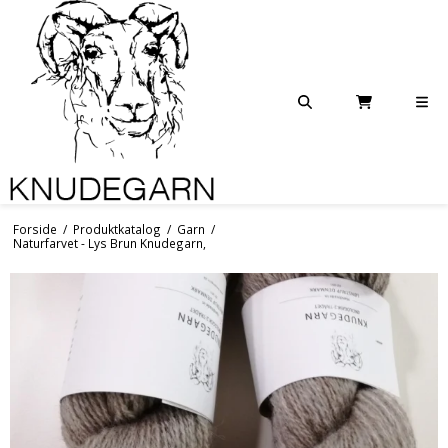
Forside
/
Produktkatalog
/
Garn
/
Naturfarvet - Lys Brun Knudegarn,