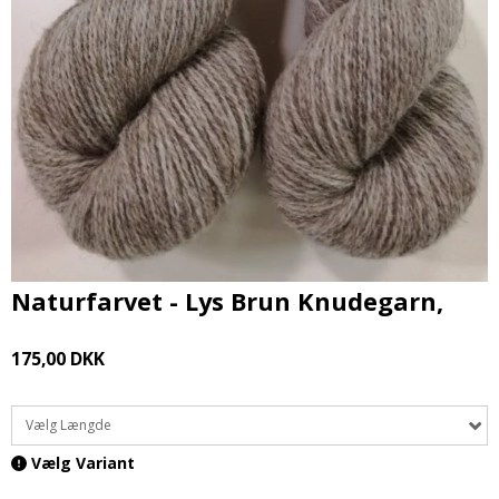
Naturfarvet - Lys Brun Knudegarn,
175,00 DKK
Vælg Længde
Vælg Variant